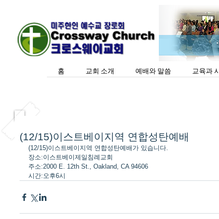
홈
교회 소개
예배와 말씀
교육과 
(12/15)이스트베이지역 연합성탄예배
(12/15)이스트베이지역 연합성탄예배가 있습니다. 
장소:이스트베이제일침례교회 
주소:2000 E. 12th St., Oakland, CA 94606 
시간:오후6시