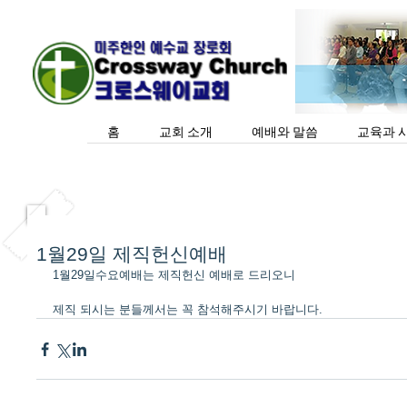
홈
교회 소개
예배와 말씀
교육과 
1월29일 제직헌신예배
1월29일수요예배는 제직헌신 예배로 드리오니
제직 되시는 분들께서는 꼭 참석해주시기 바랍니다.