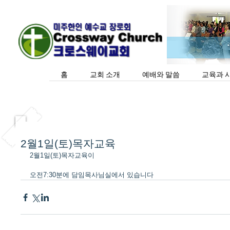
홈
교회 소개
예배와 말씀
교육과 
2월1일(토)목자교육
2월1일(토)목자교육이
오전7:30분에 담임목사님실에서 있습니다