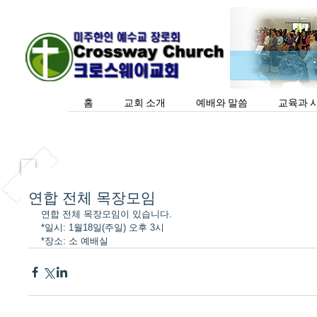
홈
교회 소개
예배와 말씀
교육과 
연합 전체 목장모임
연합 전체 목장모임이 있습니다. 
*일시: 1월18일(주일) 오후 3시 
*장소: 소 예배실 