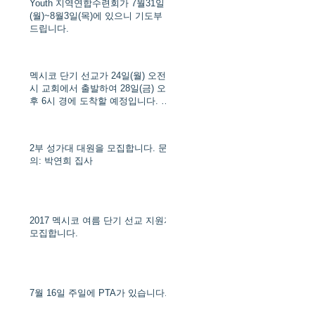
Youth 지역연합수련회가 7월31일
(월)~8월3일(목)에 있으니 기도부 탁
드립니다.
멕시코 단기 선교가 24일(월) 오전 8
시 교회에서 출발하여 28일(금) 오
후 6시 경에 도착할 예정입니다. 문
의: 김다연 목사 (Tel: 714-900-2485)
2부 성가대 대원을 모집합니다. 문
의: 박연희 집사
2017 멕시코 여름 단기 선교 지원자
모집합니다.
7월 16일 주일에 PTA가 있습니다.