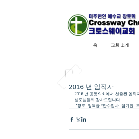
홈
교회 소개
2016 년 임직자
2016 년 공동의회에서 선출된 임
성도님들께 감사드립니다.
 *장로: 정복균 *안수집사: 엄기원,