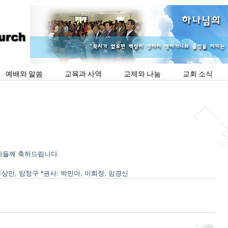
예배와 말씀
교육과 사역
교제와 나눔
교회 소식
직자들께 축하드립니다.
 우상민, 임정구 *권사: 박민아, 이희정, 임경신