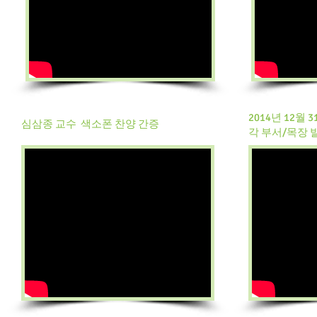
2014년 12월 
심삼종 교수 색소폰 찬양 간증
각 부서/목장 