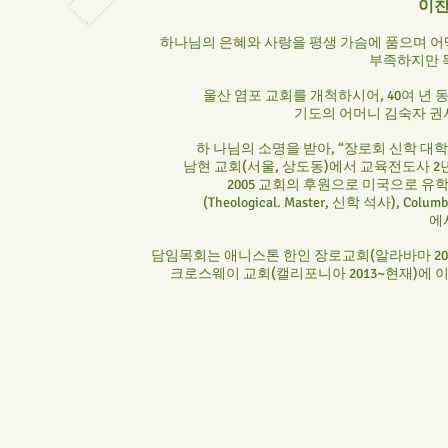
이찬
하나님의 은혜와 사랑을 평생 가슴에 품으며 어
부족하지만 
울산 염포 교회를 개척하시어, 40여 년
기도의 어머니 김숙자 권
하 나님의 소명을 받아, “장로회 신학 대학교 신
남현 교회(서울, 상도동)에서 교육전도사 2년
2005 교회의 후원으로 미국으로 유학을 와서 Lo
(Theological. Master, 신학 석사), Columb
에
담임목회는 애니스톤 한인 장로교회(알라바마 2006~
크로스웨이 교회(캘리포니아 2013~현재)에 