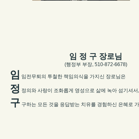
임 정 구 장로님
(행정부
부장, ​
510-872-6678)
임
임전무퇴의 투철한 책임의식을 가지신 장로님은
정
정의와 사랑이 조화롭게 영성으로 삶에 녹아 섬기셔서
구
구하는 모든 것을 응답받는 치유를 경험하신 은혜로 가