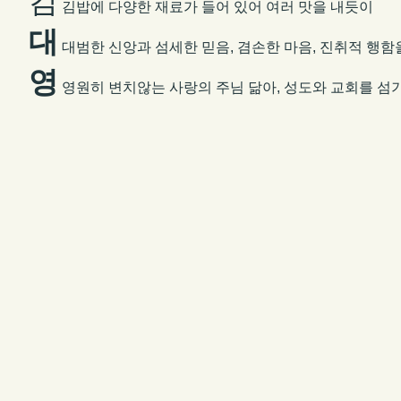
김
김밥에 다양한 재료가 들어 있어 여러 맛을 내듯이
대
대범한 신앙과 섬세한 믿음, 겸손한 마음, 진취적 행함
영
영원히 변치
않는 사랑의 주님 닮아, 성도와 교회를 섬