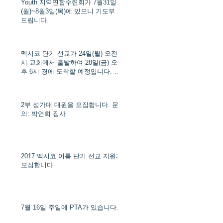
Youth 지역연합수련회가 7월31일
(월)~8월3일(목)에 있으니 기도부 탁
드립니다.
멕시코 단기 선교가 24일(월) 오전 8
시 교회에서 출발하여 28일(금) 오
후 6시 경에 도착할 예정입니다. 문
의: 김다연 목사 (Tel: 714-900-2485)
2부 성가대 대원을 모집합니다. 문
의: 박연희 집사
2017 멕시코 여름 단기 선교 지원자
모집합니다.
7월 16일 주일에 PTA가 있습니다.