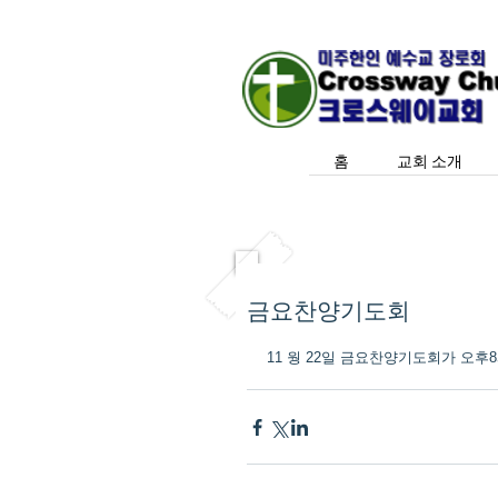
홈
교회 소개
금요찬양기도회
11 웡 22일 금요찬양기도회가 오후8