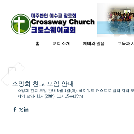
홈
교회 소개
예배와 말씀
교육과 
소망회 친교 모임 안내
소망회 친교 모임 안내 8월 1일(화): 헤이워드 캐스트로 밸리 지역 모임-
지역 모임- 11시(28th), 11시15분(15th)