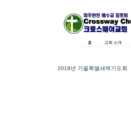
홈
교회 소개
2019년 가을특별새벽기도회