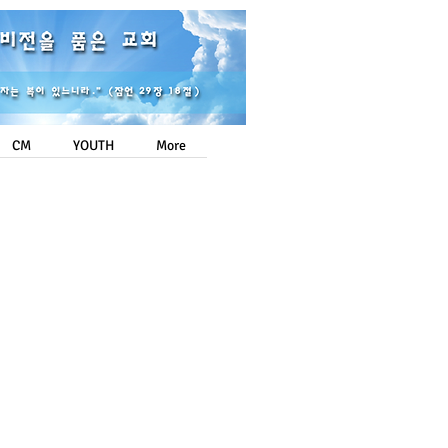
Login/Sign up
CM
YOUTH
More