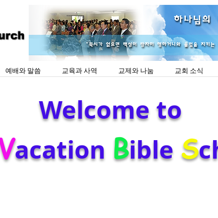
예배와 말씀
교육과 사역
교제와 나눔
교회 소식
Welcome to
V
B
S
acation
ible
c