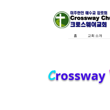
홈
교회 소개
C
rossway